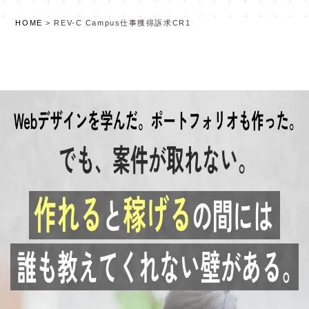
HOME
>
REV-C Campus仕事獲得訴求CR1