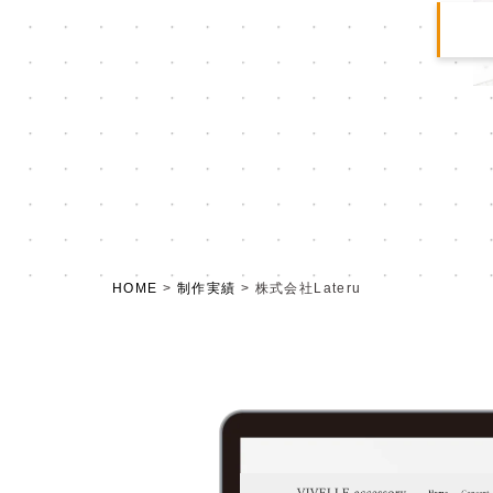
HOME
>
制作実績
>
株式会社Lateru