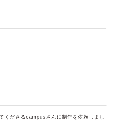
くださるcampusさんに制作を依頼しまし