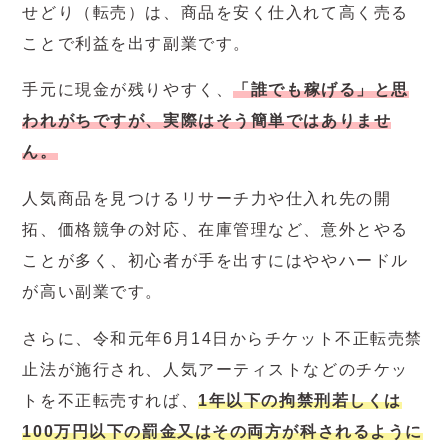
せどり（転売）は、商品を安く仕入れて高く売る
ことで利益を出す副業です。
手元に現金が残りやすく、
「誰でも稼げる」と思
われがちですが、実際はそう簡単ではありませ
ん。
人気商品を見つけるリサーチ力や仕入れ先の開
拓、価格競争の対応、在庫管理など、意外とやる
ことが多く、初心者が手を出すにはややハードル
が高い副業です。
さらに、令和元年6月14日からチケット不正転売禁
止法が施行され、人気アーティストなどのチケッ
トを不正転売すれば、
1年以下の拘禁刑若しくは
100万円以下の罰金又はその両方が科されるように