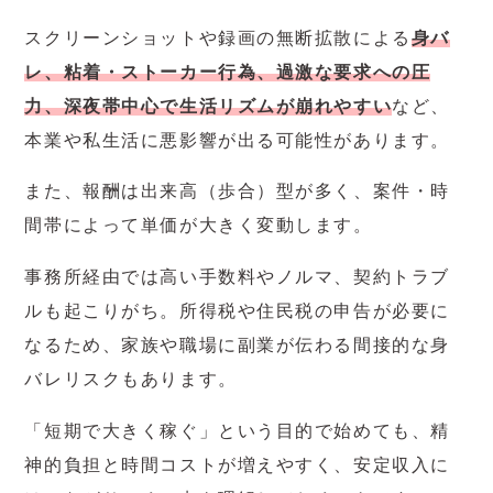
スクリーンショットや録画の無断拡散による
身バ
レ、粘着・ストーカー行為、過激な要求への圧
力、深夜帯中心で生活リズムが崩れやすい
など、
本業や私生活に悪影響が出る可能性があります。
また、報酬は出来高（歩合）型が多く、案件・時
間帯によって単価が大きく変動します。
事務所経由では高い手数料やノルマ、契約トラブ
ルも起こりがち。所得税や住民税の申告が必要に
なるため、家族や職場に副業が伝わる間接的な身
バレリスクもあります。
「短期で大きく稼ぐ」という目的で始めても、精
神的負担と時間コストが増えやすく、安定収入に