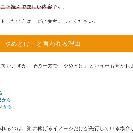
にこそ読んでほしい内容
です。
ートしたい方は、ぜひ参考にしてください。
？「やめとけ」と言われる理由
れていますが、その一方で「やめとけ」という声も聞かれ
す。
ら
るから
いから
われるのは、楽に稼げるイメージだけが先行している場合