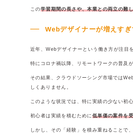
この
学習期間の長さや、本業との両立の難
Webデザイナーが増えす
近年、Webデザイナーという働き方が注目
特にコロナ禍以降、リモートワークの普及
その結果、クラウドソーシング市場ではWe
しくありません。
このような状況では、特に実績の少ない初
初心者は実績を積むために
低単価の案件を
しかし、その「経験」を積み重ねることで