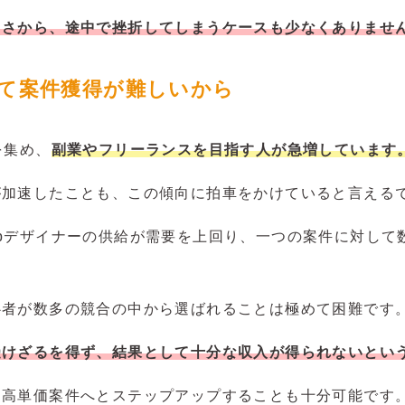
しさから、途中で挫折してしまうケースも少なくありませ
ぎて案件獲得が難しいから
を集め、
副業やフリーランスを目指す人が急増しています
が加速したことも、この傾向に拍車をかけていると言える
bデザイナーの供給が需要を上回り、一つの案件に対して
心者が数多の競合の中から選ばれることは極めて困難です
受けざるを得ず、結果として十分な収入が得られないとい
、高単価案件へとステップアップすることも十分可能です