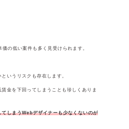
単価の低い案件も多く見受けられます。
いというリスクも存在します。
低賃金を下回ってしまうことも珍しくありま
してしまうWebデザイナーも少なくないのが