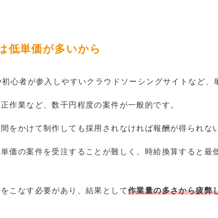
件は低単価が多いから
や初心者が参入しやすいクラウドソーシングサイトなど、
修正作業など、数千円程度の案件が一般的です。
時間をかけて制作しても採用されなければ報酬が得られな
高単価の案件を受注することが難しく、時給換算すると最
件をこなす必要があり、結果として
作業量の多さから疲弊