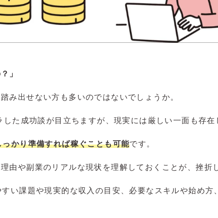
の？」
を踏み出せない方も多いのではないでしょうか。
キラした成功談が目立ちますが、現実には厳しい一面も存在
しっかり準備すれば稼ぐことも可能
です。
る理由や副業のリアルな現状を理解しておくことが、挫折
やすい課題や現実的な収入の目安、必要なスキルや始め方