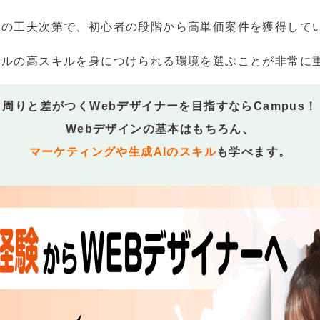
案の工夫次第で、初心者の段階から高単価案件を獲得して
ベルの高スキルを身につけられる環境を選ぶことが非常に
周りと差がつくWebデザイナーを目指すならCampus！
Webデザインの基本はもちろん、
マーケティングや生成AIのスキル
も学べます。