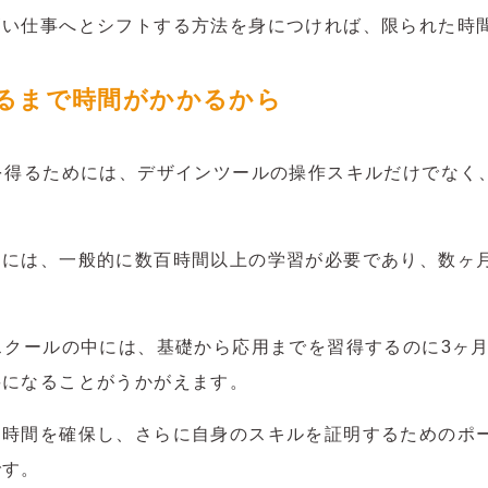
高い仕事へとシフトする方法を身につければ、限られた時
るまで時間がかかるから
を得るためには、デザインツールの操作スキルだけでなく
には、一般的に数百時間以上の学習が必要であり、数ヶ
スクールの中には、基礎から応用までを習得するのに3ヶ
要になることがうかがえます。
習時間を確保し、さらに自身のスキルを証明するためのポ
です。