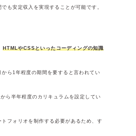
間でも安定収入を実現することが可能です。
、
HTMLやCSSといったコーディングの知識
月から1年程度の期間を要すると言われてい
月から半年程度のカリキュラムを設定してい
ートフォリオを制作する必要があるため、す