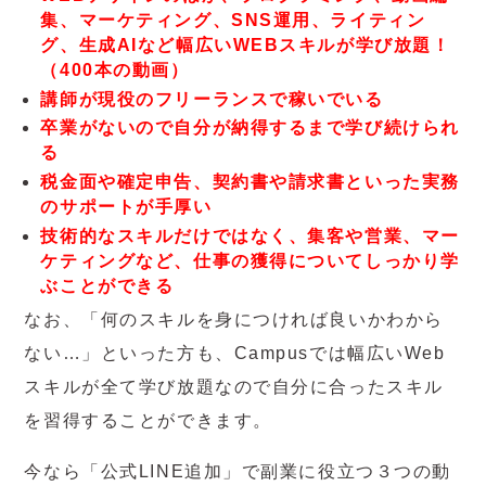
集、マーケティング、SNS運用、ライティン
グ、生成AIなど幅広いWEBスキルが学び放題！
（400本の動画）
講師が現役のフリーランスで稼いでいる
卒業がないので自分が納得するまで学び続けられ
る
税金面や確定申告、契約書や請求書といった実務
のサポートが手厚い
技術的なスキルだけではなく、集客や営業、マー
ケティングなど、仕事の獲得についてしっかり学
ぶことができる
なお、「何のスキルを身につければ良いかわから
ない…」といった方も、Campusでは幅広いWeb
スキルが全て学び放題なので自分に合ったスキル
を習得することができます。
今なら「公式LINE追加」で副業に役立つ３つの動