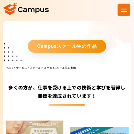
Campusスクール生の作品
HOME
>
サービス
>
スクール
>
Campusスクール生の実績
多くの方が、仕事を受ける上での技術と学びを習得し
目標を達成されています！