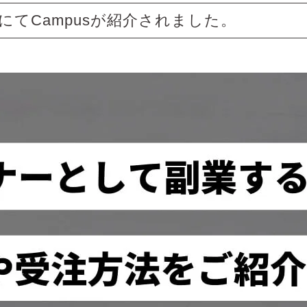
てCampusが紹介されました。