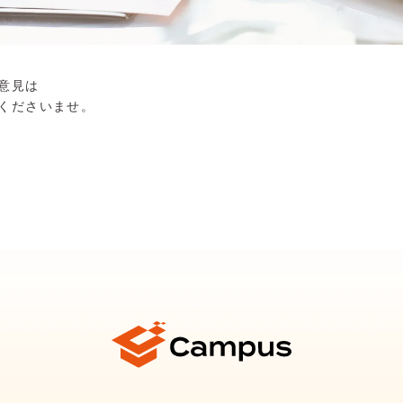
ご意見は
くださいませ。