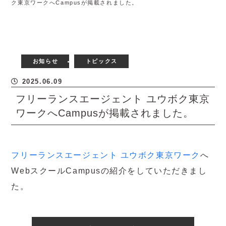
ク東京ワークへCampusが掲載されました。
お知らせ
トピックス
2025.06.09
フリーランスエージェント ユウボク東京
ワークへCampusが掲載されました。
フリーランスエージェント ユウボク東京ワーク
へ
WebスクールCampusの紹介をしていただきまし
た。