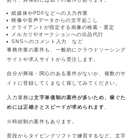
紙媒体やPDFなどへの入力作業
映像や音声データからの文字起こし
クライアントが指定する画像の検索・選定
メルカリやオークションへの出品代行
SNSへのコメント入力 など
事務作業の案件も、一般的にクラウドソーシング
サイトや求人サイトから受注します。
自分が興味・関心のある案件がないか、複数のサ
イトに登録してくまなく探してみてください。
入力業務は
文字単価制の案件が多いため、稼ぐた
めには正確さとスピードが求められます
。
※時給制の案件もあります。
普段からタイピングソフトで練習するなど、文字