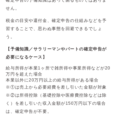
確定申告の予備知識はあって困るものではありま
せん。
税金の目安や還付金、確定申告の仕組みなどを予
習することで、思わぬ事態を回避できるでしょ
う。
【予備知識／サラリーマンやパートの確定申告が
必要になるケース】
給与所得が本業1ヶ所で雑所得や事業所得などが20
万円を超えた場合
本業以外に20万円以上の給与所得がある場合
※①は売上から必要経費を差し引いた金額が対象
※②は所得控除（基礎控除や医療費控除などは除
く）を差し引いた収入金額が150万円以下の場合
は、確定申告が不要。