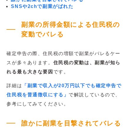
SNSや2chで副業がばれた
副業の所得金額による住民税の
変動でバレる
確定申告の際、住民税の増額で副業がバレるケー
スが多々あります。
住民税の変動は、副業が知ら
れる最も大きな要因
です。
詳細は
「副業で収入が20万円以下でも確定申告で
住民税を普通徴収にする」
で解説しているので、
参考にしてみてください。
誰かに副業を目撃されてバレる