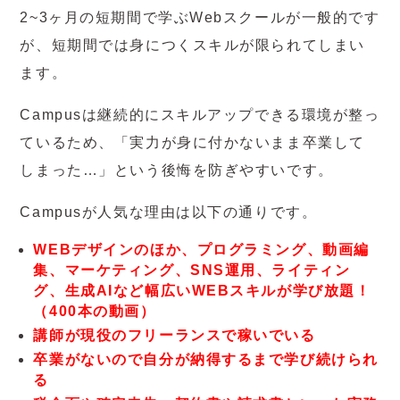
2~3ヶ月の短期間で学ぶWebスクールが一般的です
が、短期間では身につくスキルが限られてしまい
ます。
Campusは継続的にスキルアップできる環境が整っ
ているため、「実力が身に付かないまま卒業して
しまった…」という後悔を防ぎやすいです。
Campusが人気な理由は以下の通りです。
WEBデザインのほか、プログラミング、動画編
集、マーケティング、SNS運用、ライティン
グ、生成AIなど幅広いWEBスキルが学び放題！
（400本の動画）
講師が現役のフリーランスで稼いでいる
卒業がないので自分が納得するまで学び続けられ
る