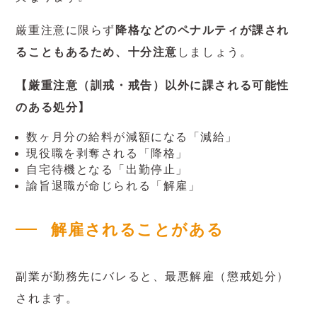
厳重注意に限らず
降格などのペナルティが課され
ることもあるため、十分注意
しましょう。
【厳重注意（訓戒・戒告）以外に課される可能性
のある処分】
数ヶ月分の給料が減額になる「減給」
現役職を剥奪される「降格」
自宅待機となる「出勤停止」
諭旨退職が命じられる「解雇」
解雇されることがある
副業が勤務先にバレると、最悪解雇（懲戒処分）
されます。