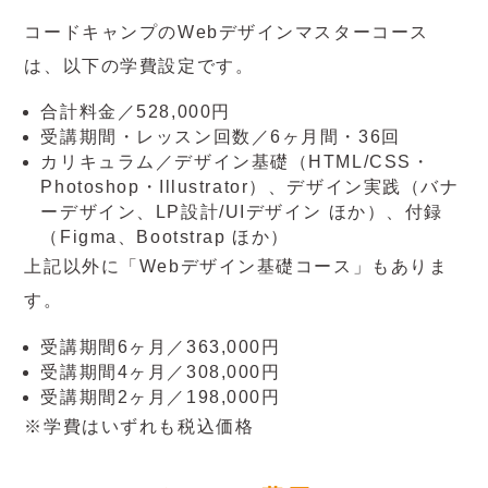
コードキャンプのWebデザインマスターコース
は、以下の学費設定です。
合計料金／528,000円
受講期間・レッスン回数／6ヶ月間・36回
カリキュラム／デザイン基礎（HTML/CSS・
Photoshop・Illustrator）、デザイン実践（バナ
ーデザイン、LP設計/UIデザイン ほか）、付録
（Figma、Bootstrap ほか）
上記以外に「Webデザイン基礎コース」もありま
す。
受講期間6ヶ月／363,000円
受講期間4ヶ月／308,000円
受講期間2ヶ月／198,000円
※学費はいずれも税込価格