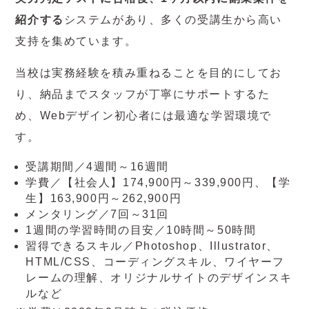
紹介する
システムがあり、多くの受講生から高い
支持を集めています。
当校は実務経験を積み重ねることを目的にしてお
り、納品までスタッフが丁寧にサポートするた
め、Webデザイン初心者には最適な学習環境で
す。
受講期間／4週間～16週間
学費／【社会人】174,900円～339,900円、【学
生】163,900円～262,900円
メンタリング／7回～31回
1週間の学習時間の目安／10時間～50時間
習得できるスキル／Photoshop、Illustrator、
HTML/CSS、コーディングスキル、ワイヤーフ
レームの理解、オリジナルサイトのデザインスキ
ルなど