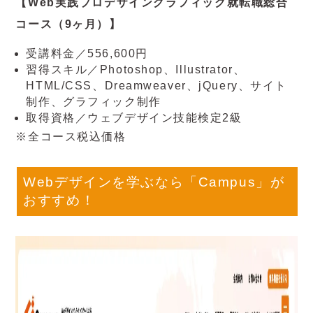
【Web実践プロデザイングラフィック就転職総合
コース（9ヶ月）】
受講料金／556,600円
習得スキル／Photoshop、Illustrator、
HTML/CSS、Dreamweaver、jQuery、サイト
制作、グラフィック制作
取得資格／ウェブデザイン技能検定2級
※全コース税込価格
Webデザインを学ぶなら「Campus」が
おすすめ！