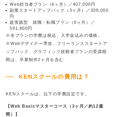
Web担当者プラン（6ヶ月）／407,000円
副業スタートアップパック（3ヶ月）／308,000
円
超実践型 就職・転職プラン（6ヶ月）／
591,800円
※全プランの学費は税込、入学金込みの価格。
※Webデザイナー専攻、フリーランススタートア
ップパック、グラフィック経験者プランの受講期
間は、卒業制作2ヶ月を含む
KENスクールの費用は？
KENスクールは、以下の学費設定です。
【Web Basicマスターコース（3ヶ月／約12週
間）】